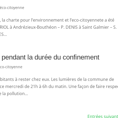
éco-citoyenne
, la charte pour l’environnement et l’eco-citoyennete a été
 DRIOL à Andrézieux-Bouthéon – P. DENIS à Saint Galmier – S.
S...
t pendant la durée du confinement
co-citoyenne
habitants à rester chez eux. Les lumières de la commune de
 ce mercredi de 21h à 6h du matin. Une façon de faire respe
la pollution...
Entrées suivant