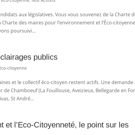
 éco-citoyenne
,
Nos Actions
ndidats aux législatives. Vous vous souvenez de la Charte 
e la Charte des maires pour l’environnement et l’Éco-citoyenne
ons poursuivi...
clairages publics
co-citoyenne
nes et le collectif éco-citoyen restent actifs. Une demande 
 de Chamboeuf (La Fouillouse, Aveizieux, Bellegarde en For
vas, St André...
 et l’Eco-Citoyenneté, le point sur les