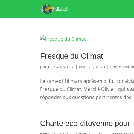
Fresque du Climat
par
G.R.A.I.N.E.S.
|
Mar 27, 2023
|
Commission
Le samedi 18 mars après-midi fut convivial e
Fresque du Climat. Merci à Olivier, qui a
répondre aux questions pertinentes des..
Charte eco-citoyenne pour l