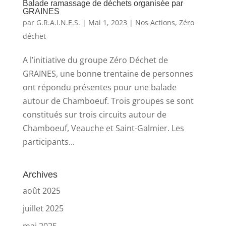
Balade ramassage de déchets organisée par
GRAINES
par
G.R.A.I.N.E.S.
|
Mai 1, 2023
|
Nos Actions
,
Zéro
déchet
A l’initiative du groupe Zéro Déchet de
GRAINES, une bonne trentaine de personnes
ont répondu présentes pour une balade
autour de Chamboeuf. Trois groupes se sont
constitués sur trois circuits autour de
Chamboeuf, Veauche et Saint-Galmier. Les
participants...
Archives
août 2025
juillet 2025