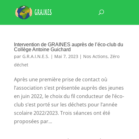
Intervention de GRAINES auprès de l’éco-club du
Collège Antoine Guichard
par
G.R.A.I.N.E.S.
|
Mai 7, 2023
|
Nos Actions
,
Zéro
déchet
Après une première prise de contact où
l’association s’est présentée auprès des jeunes
en juin 2022, le choix du fil conducteur de l’éco-
club s’est porté sur les déchets pour l’année
scolaire 2022/2023. Trois séances ont été
proposées par...