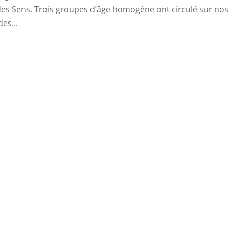
des Sens. Trois groupes d’âge homogène ont circulé sur nos
des...