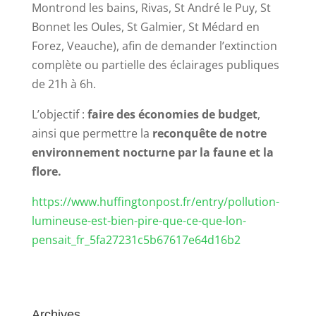
Montrond les bains, Rivas, St André le Puy, St
Bonnet les Oules, St Galmier, St Médard en
Forez, Veauche), afin de demander l’extinction
complète ou partielle des éclairages publiques
de 21h à 6h.
L’objectif :
faire des économies de budget
,
ainsi que permettre la
reconquête de notre
environnement nocturne par la faune et la
flore.
https://www.huffingtonpost.fr/entry/pollution-
lumineuse-est-bien-pire-que-ce-que-lon-
pensait_fr_5fa27231c5b67617e64d16b2
Archives