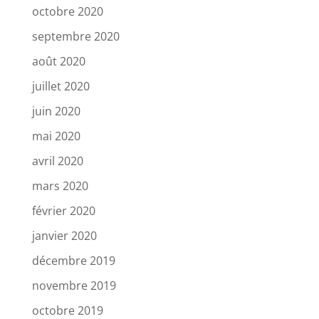
octobre 2020
septembre 2020
août 2020
juillet 2020
juin 2020
mai 2020
avril 2020
mars 2020
février 2020
janvier 2020
décembre 2019
novembre 2019
octobre 2019