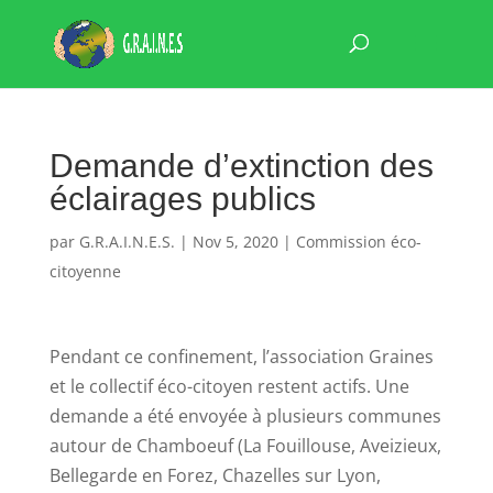
Demande d’extinction des
éclairages publics
par
G.R.A.I.N.E.S.
|
Nov 5, 2020
|
Commission éco-
citoyenne
Pendant ce confinement, l’association Graines
et le collectif éco-citoyen restent actifs. Une
demande a été envoyée à plusieurs communes
autour de Chamboeuf (La Fouillouse, Aveizieux,
Bellegarde en Forez, Chazelles sur Lyon,