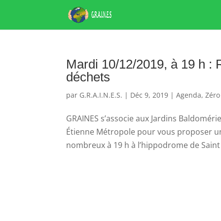
Mardi 10/12/2019, à 19 h : 
déchets
par
G.R.A.I.N.E.S.
|
Déc 9, 2019
|
Agenda
,
Zéro
GRAINES s’associe aux Jardins Baldomérien
Étienne Métropole pour vous proposer un
nombreux à 19 h à l’hippodrome de Saint 