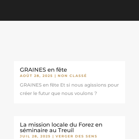
GRAINES en fête
AOÛT 28, 2025
|
NON CLASSÉ
GRAINES en fête Et si nous agissions pour
créer le futur que nous voulons ?
La mission locale du Forez en
séminaire au Treuil
JUIL 28, 2025
|
VERGER DES SENS