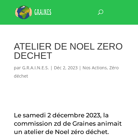
ATELIER DE NOEL ZERO
DECHET
par
G.R.A.I.N.E.S.
|
Déc 2, 2023
|
Nos Actions
,
Zéro
déchet
Le samedi 2 décembre 2023, la
commission zd de Graines animait
un atelier de Noel zéro déchet.