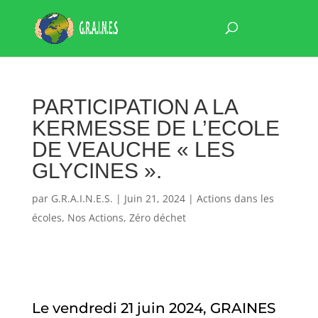
PARTICIPATION A LA
KERMESSE DE L’ECOLE
DE VEAUCHE « LES
GLYCINES ».
par
G.R.A.I.N.E.S.
|
Juin 21, 2024
|
Actions dans les
écoles
,
Nos Actions
,
Zéro déchet
Le vendredi 21 juin 2024, GRAINES