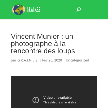
Vincent Munier : un
photographe à la
rencontre des loups
par
G.R.A.I.N.E.S.
|
Fév 26, 2020
|
Uncategorized