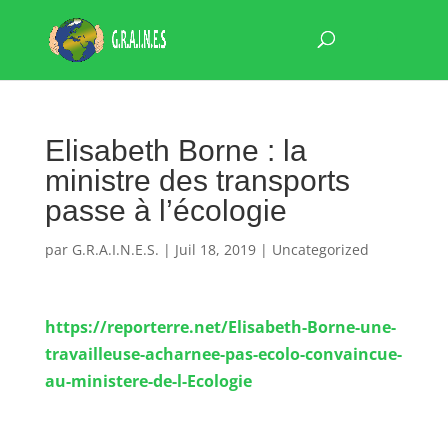
Elisabeth Borne : la
ministre des transports
passe à l’écologie
par
G.R.A.I.N.E.S.
|
Juil 18, 2019
|
Uncategorized
https://reporterre.net/Elisabeth-Borne-une-
travailleuse-acharnee-pas-ecolo-convaincue-
au-ministere-de-l-Ecologie