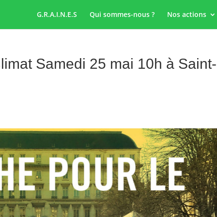
G.R.A.I.N.E.S
Qui sommes-nous ?
Nos actions
limat Samedi 25 mai 10h à Saint-