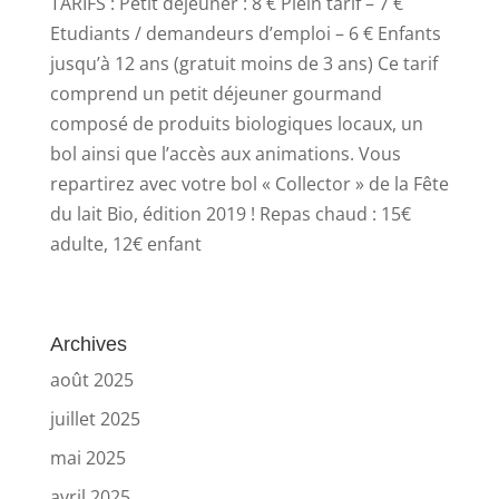
TARIFS : Petit déjeuner : 8 € Plein tarif – 7 €
Etudiants / demandeurs d’emploi – 6 € Enfants
jusqu’à 12 ans (gratuit moins de 3 ans) Ce tarif
comprend un petit déjeuner gourmand
composé de produits biologiques locaux, un
bol ainsi que l’accès aux animations. Vous
repartirez avec votre bol « Collector » de la Fête
du lait Bio, édition 2019 ! Repas chaud : 15€
adulte, 12€ enfant
Archives
août 2025
juillet 2025
mai 2025
avril 2025