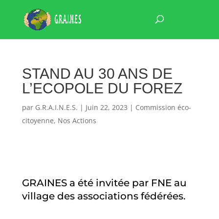
STAND AU 30 ANS DE
L’ECOPOLE DU FOREZ
par
G.R.A.I.N.E.S.
|
Juin 22, 2023
|
Commission éco-
citoyenne
,
Nos Actions
GRAINES a été invitée par FNE au
village des associations fédérées.