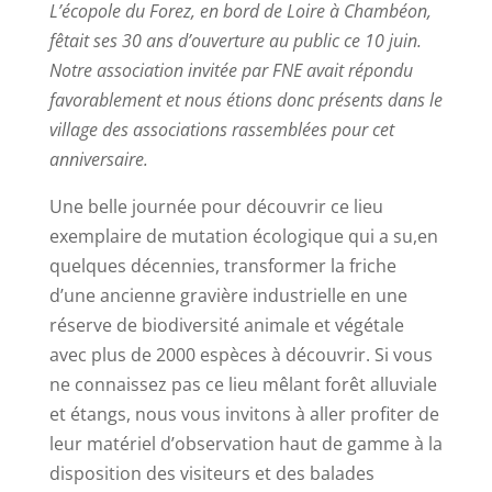
L’écopole du Forez, en bord de Loire à Chambéon,
fêtait ses 30 ans d’ouverture au public ce 10 juin.
Notre association invitée par FNE avait répondu
favorablement et nous étions donc présents dans le
village des associations rassemblées pour cet
anniversaire.
Une belle journée pour découvrir ce lieu
exemplaire de mutation écologique qui a su,en
quelques décennies, transformer la friche
d’une ancienne gravière industrielle en une
réserve de biodiversité animale et végétale
avec plus de 2000 espèces à découvrir. Si vous
ne connaissez pas ce lieu mêlant forêt alluviale
et étangs, nous vous invitons à aller profiter de
leur matériel d’observation haut de gamme à la
disposition des visiteurs et des balades