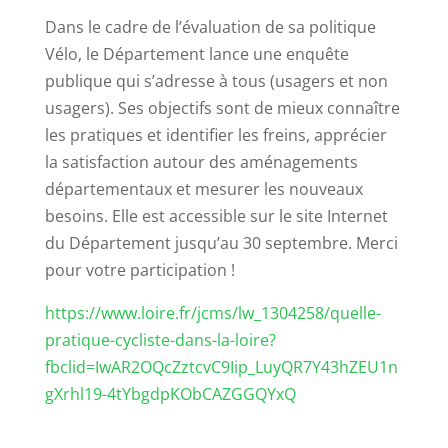
Dans le cadre de l’évaluation de sa politique
Vélo, le Département lance une enquête
publique qui s’adresse à tous (usagers et non
usagers). Ses objectifs sont de mieux connaître
les pratiques et identifier les freins, apprécier
la satisfaction autour des aménagements
départementaux et mesurer les nouveaux
besoins. Elle est accessible sur le site Internet
du Département jusqu’au 30 septembre. Merci
pour votre participation !
https://www.loire.fr/jcms/lw_1304258/quelle-
pratique-cycliste-dans-la-loire?
fbclid=IwAR2OQcZztcvC9Iip_LuyQR7Y43hZEU1n
gXrhl19-4tYbgdpKObCAZGGQYxQ